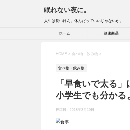
眠れない夜に。
人生は長いけん。休んだっていいじゃないか。
ホーム
健康商品
HOME
>
食べ物・飲み物
>
食べ物・飲み物
「早食いで太る」
小学生でも分かる
投稿日：
2018年2月19日