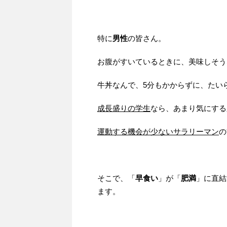
特に
男性
の皆さん。
お腹がすいているときに、美味しそう
牛丼なんで、5分もかからずに、たい
成長盛りの学生
なら、あまり気にする
運動する機会が少ないサラリーマン
の
そこで、「
早食い
」が「
肥満
」に直結
ます。