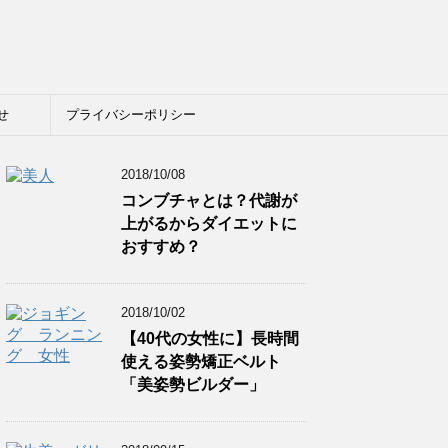
せ
プライバシーポリシー
2018/10/08
コンブチャとは？代謝が
上がるからダイエットに
おすすめ？
2018/10/02
【40代の女性に】長時間
使える姿勢矯正ベルト
「美姿勢ビルダー」