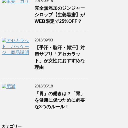
2018/09/15
完全無添加のジンジャー
シロップ【生姜黒蜜】が
WEB限定で25%OFF？
2018/09/03
【手汗・脇汗・顔汗】対
策サプリ「アセカラッ
ト」が女性におすすめな
理由
2018/05/18
「胃」の働きは？「胃」
を健康に保つために必要
な3つのルール！
カテゴリー