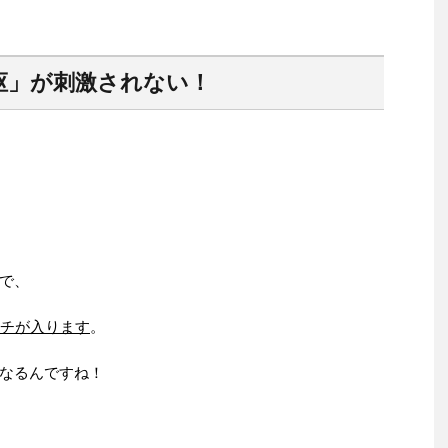
枢」が刺激されない！
で、
チが入ります
。
なるんですね！