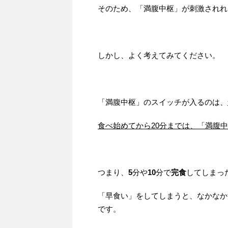
そのため、「満腹中枢」が刺激されれ
しかし、よく考えてみてください。
「満腹中枢」のスイッチが入るのは、
食べ始めてから20分までは、「満腹
つまり、
5
分や
10
分で
完食
してしまっ
「早食い」をしてしまうと、なかなか
です。