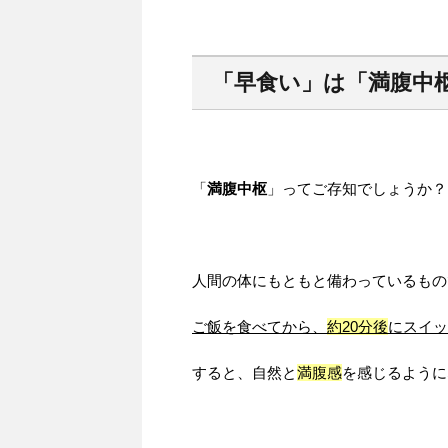
「早食い」は「満腹中
「
満腹中枢
」ってご存知でしょうか？
人間の体にもともと備わっているもの
ご飯を食べてから、
約20分後
にスイッ
すると、自然と
満腹感
を感じるように