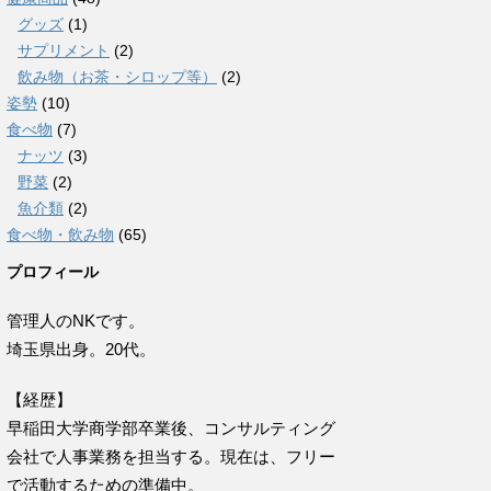
グッズ
(1)
サプリメント
(2)
飲み物（お茶・シロップ等）
(2)
姿勢
(10)
食べ物
(7)
ナッツ
(3)
野菜
(2)
魚介類
(2)
食べ物・飲み物
(65)
プロフィール
管理人のNKです。
埼玉県出身。20代。
【経歴】
早稲田大学商学部卒業後、コンサルティング
会社で人事業務を担当する。現在は、フリー
で活動するための準備中。