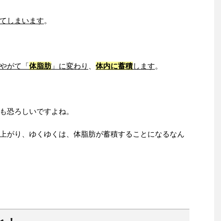
てしまいます
。
やがて「
体脂肪
」に変わり
、
体内に蓄積
します
。
も恐ろしいですよね。
上がり、ゆくゆくは、体脂肪が蓄積することになるなん