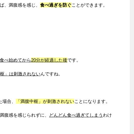
ば、満腹感を感じ、
食べ過ぎを防ぐ
ことができます。
食べ始めてから
20分が経過した後
です。
中枢」は刺激されない
んですね。
た場合、
「満腹中枢」が刺激されない
ことになります。
満腹感を感じられずに、
どんどん食べ過ぎてしまう
わけ