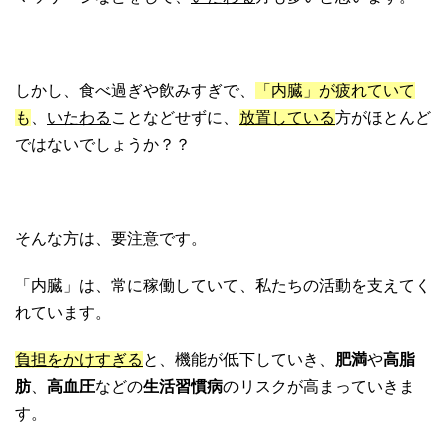
しかし、食べ過ぎや飲みすぎで、
「内臓」が疲れていて
も
、
いたわる
ことなどせずに、
放置している
方がほとんど
ではないでしょうか？？
そんな方は、要注意です。
「内臓」は、常に稼働していて、私たちの活動を支えてく
れています。
負担をかけすぎる
と、機能が低下していき、
肥満
や
高脂
肪
、
高血圧
などの
生活習慣病
のリスクが高まっていきま
す。