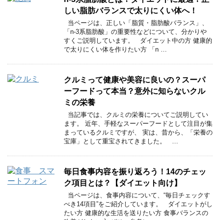
しい脂肪バランスで太りにくい体へ！
当ページは、正しい「脂質・脂肪酸バランス」、
「n-3系脂肪酸」の重要性などについて、分かりや
すくご説明しています。 ダイエット中の方 健康的
で太りにくい体を作りたい方 「n …
クルミって健康や美容に良いの？スーパ
ーフードって本当？意外に知らないクル
ミの栄養
当記事では、クルミの栄養についてご説明してい
ます。 近年、手軽なスーパーフードとして注目が集
まっているクルミですが、 実は、昔から、「栄養の
宝庫」として重宝されてきました。 …
毎日食事内容を振り返ろう！14のチェッ
ク項目とは？【ダイエット向け】
当ページは、食事内容について、“毎日チェックす
べき14項目”をご紹介しています。 ダイエットがし
たい方 健康的な生活を送りたい方 食事バランスの