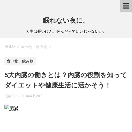
眠れない夜に。
人生は長いけん。休んだっていいじゃないか。
HOME
>
食べ物・飲み物
>
食べ物・飲み物
5大内臓の働きとは？内臓の役割を知って
ダイエットや健康生活に活かそう！
投稿日：
2018年4月20日