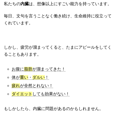
私たちの
内臓
は、想像以上にすごい能力を持っています。
毎日、文句を言うことなく働き続け、生命維持に役立って
くれています。
しかし、疲労が溜まってくると、たまにアピールをしてく
ることもあります。
お腹に
脂肪
が溜まってきた！
体が
重い
・
ダルい
！
疲れ
が全然とれない！
ダイエット
しても効果がない！
もしかしたら、内臓に問題があるのかもしれません。