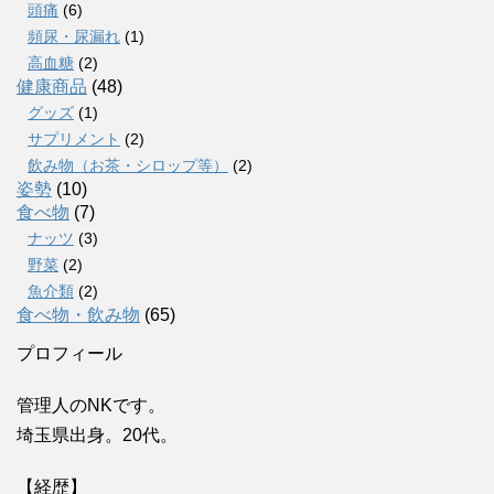
頭痛
(6)
頻尿・尿漏れ
(1)
高血糖
(2)
健康商品
(48)
グッズ
(1)
サプリメント
(2)
飲み物（お茶・シロップ等）
(2)
姿勢
(10)
食べ物
(7)
ナッツ
(3)
野菜
(2)
魚介類
(2)
食べ物・飲み物
(65)
プロフィール
管理人のNKです。
埼玉県出身。20代。
【経歴】