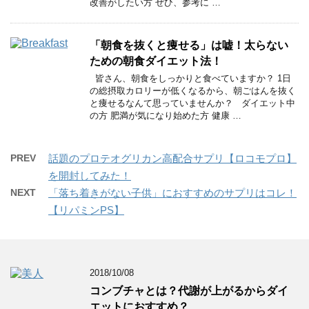
改善がしたい方 ぜひ、参考に …
「朝食を抜くと痩せる」は嘘！太らない
ための朝食ダイエット法！
皆さん、朝食をしっかりと食べていますか？ 1日
の総摂取カロリーが低くなるから、朝ごはんを抜く
と痩せるなんて思っていませんか？ ダイエット中
の方 肥満が気になり始めた方 健康 …
PREV
話題のプロテオグリカン高配合サプリ【ロコモプロ】
を開封してみた！
NEXT
「落ち着きがない子供」におすすめのサプリはコレ！
【リパミンPS】
2018/10/08
コンブチャとは？代謝が上がるからダイ
エットにおすすめ？