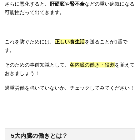
さらに悪化すると、
肝硬変
や
腎不全
などの重い病気になる
可能性だって出てきます。
これを防ぐためには、
正しい食生活
を送ることが1番で
す。
そのための事前知識として、
各内臓の働き・役割
を覚えて
おきましょう！
過重労働を強いていないか、チェックしてみてください！
5大内臓の働きとは？