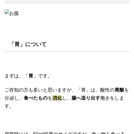
「胃」について
まずは、「
胃
」です。
ご存知の方も多いと思いますが、「胃」は、酸性の
胃酸
を
分泌し、
食べたもの
を
消化
し、
腸へ送り出す
働きをしま
す。