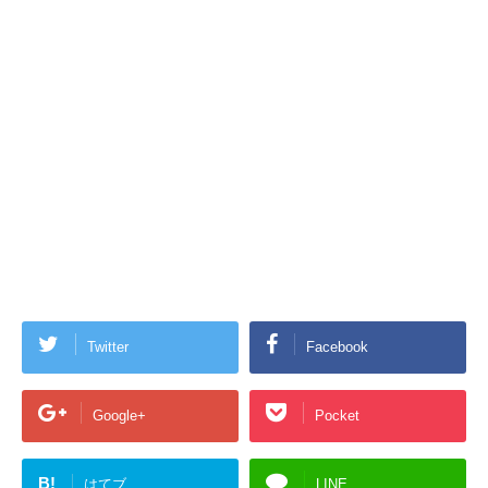
Twitter
Facebook
Google+
Pocket
B!
はてブ
LINE