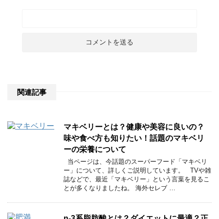
関連記事
マキベリーとは？健康や美容に良いの？
味や食べ方も知りたい！話題のマキベリ
ーの栄養について
当ページは、今話題のスーパーフード「マキベリ
ー」について、詳しくご説明しています。 TVや雑
誌などで、最近「マキベリー」という言葉を見るこ
とが多くなりましたね。 海外セレブ …
n-3系脂肪酸とは？ダイエットに最適？正