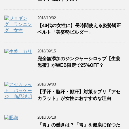
2018/10/02
【40代の女性に】長時間使える姿勢矯正
ベルト「美姿勢ビルダー」
2018/09/15
完全無添加のジンジャーシロップ【生姜
黒蜜】がWEB限定で25%OFF？
2018/09/03
【手汗・脇汗・顔汗】対策サプリ「アセ
カラット」が女性におすすめな理由
2018/05/18
「胃」の働きは？「胃」を健康に保つた