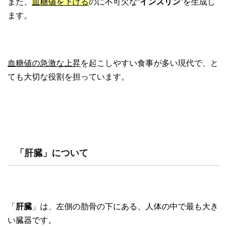
また、
血糖値を下げる
のに不可欠な“
インスリン
”を生成し
ます。
血糖値の急激な上昇
を起こしやすい食事が多い現代で、と
ても大切な役割を担っています。
「肝臓」について
「
肝臓
」は、左側の肋骨の下にある、人体の中で最も大き
い臓器です。