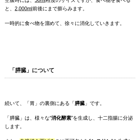
空腹時には、
50ml
程度のサイズですが、食べ物を食べる
と、
2,000ml
前後にまで膨らみます。
一時的に食べ物を溜めて、徐々に消化していきます。
「膵臓」について
続いて、「胃」の裏側にある「
膵臓
」です。
「膵臓」は、様々な“
消化酵素
”を生成し、十二指腸に分泌
します。