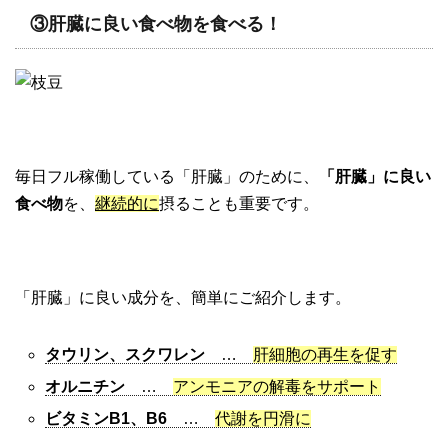
③肝臓に良い食べ物を食べる！
毎日フル稼働している「肝臓」のために、
「肝臓」に良い
食べ物
を、
継続的に
摂ることも重要です。
「肝臓」に良い成分を、簡単にご紹介します。
タウリン、スクワレン
…
肝細胞の再生を促す
オルニチン
…
アンモニアの解毒をサポート
ビタミンB1、B6
…
代謝を円滑に