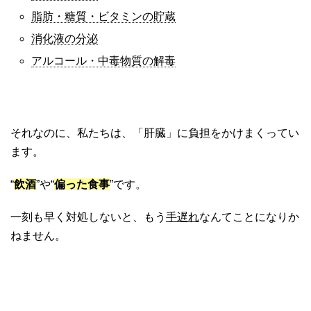
脂肪・糖質・ビタミンの貯蔵
消化液の分泌
アルコール・中毒物質の解毒
それなのに、私たちは、「肝臓」に負担をかけまくってい
ます。
“
飲酒
”や“
偏った食事
”です。
一刻も早く対処しないと、もう
手遅れ
なんてことになりか
ねません。