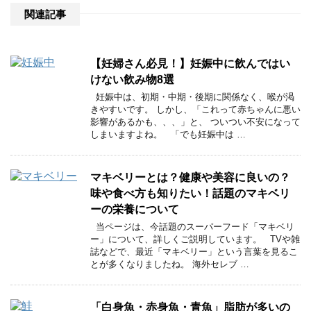
関連記事
【妊婦さん必見！】妊娠中に飲んではい
けない飲み物8選
妊娠中は、初期・中期・後期に関係なく、喉が渇
きやすいです。 しかし、「これって赤ちゃんに悪い
影響があるかも、、、」と、 ついつい不安になって
しまいますよね。 「でも妊娠中は …
マキベリーとは？健康や美容に良いの？
味や食べ方も知りたい！話題のマキベリ
ーの栄養について
当ページは、今話題のスーパーフード「マキベリ
ー」について、詳しくご説明しています。 TVや雑
誌などで、最近「マキベリー」という言葉を見るこ
とが多くなりましたね。 海外セレブ …
「白身魚・赤身魚・青魚」脂肪が多いの