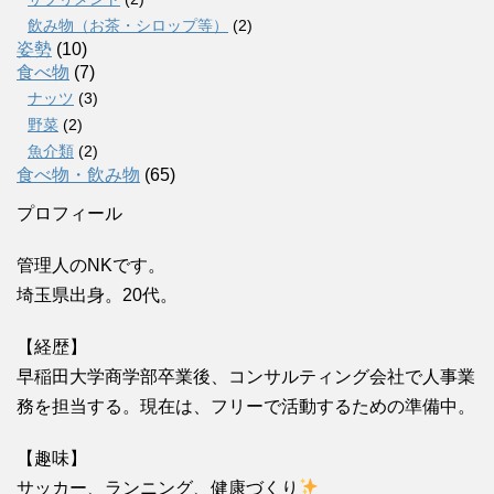
飲み物（お茶・シロップ等）
(2)
姿勢
(10)
食べ物
(7)
ナッツ
(3)
野菜
(2)
魚介類
(2)
食べ物・飲み物
(65)
プロフィール
管理人のNKです。
埼玉県出身。20代。
【経歴】
早稲田大学商学部卒業後、コンサルティング会社で人事業
務を担当する。現在は、フリーで活動するための準備中。
【趣味】
サッカー、ランニング、健康づくり