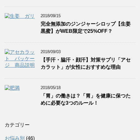
2018/09/15
完全無添加のジンジャーシロップ【生姜
黒蜜】がWEB限定で25%OFF？
2018/09/03
【手汗・脇汗・顔汗】対策サプリ「アセ
カラット」が女性におすすめな理由
2018/05/18
「胃」の働きは？「胃」を健康に保つた
めに必要な3つのルール！
カテゴリー
お悩み別
(46)