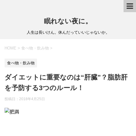
眠れない夜に。
人生は長いけん。休んだっていいじゃないか。
HOME
>
食べ物・飲み物
>
食べ物・飲み物
ダイエットに重要なのは“肝臓”？脂肪肝
を予防する3つのルール！
投稿日：
2018年4月25日