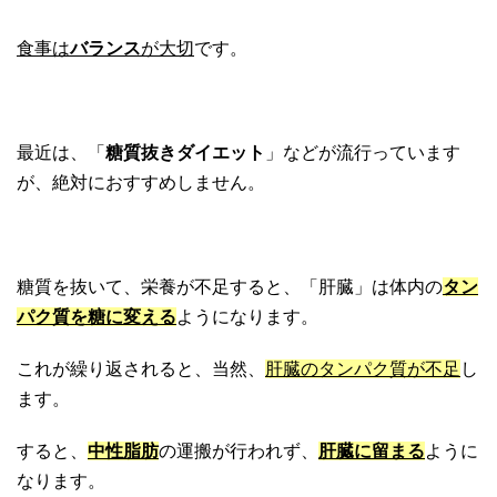
食事は
バランス
が大切
です。
最近は、「
糖質抜きダイエット
」などが流行っています
が、絶対におすすめしません。
糖質を抜いて、栄養が不足すると、「肝臓」は体内の
タン
パク質を糖に変える
ようになります。
これが繰り返されると、当然、
肝臓のタンパク質が不足
し
ます。
すると、
中性脂肪
の運搬が行われず、
肝臓に留まる
ように
なります。