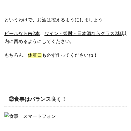
というわけで、お酒は控えるようにしましょう！
ビールなら缶2本
、
ワイン・焼酎・日本酒ならグラス2杯
以
内に留めるようにしてください。
もちろん、
休肝日
も必ず作ってくださいね！
②食事はバランス良く！