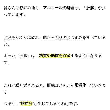
皆さんご存知の通り、
アルコールの処理
は、「
肝臓
」が担
っています。
お酒
をがぶがぶ飲み、
脂たっぷりのおつまみ
を食べている
と、
困った「肝臓」は、
糖質や脂質を貯蔵
するようになりま
す。
これが繰り返されると、肝臓はどんどん
肥満化
していきま
す。
つまり、“
脂肪肝
”が生じてしまうわけです。