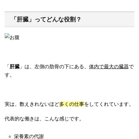
「肝臓」ってどんな役割？
「
肝臓
」は、左側の肋骨の下にある、
体内で最大の臓器
で
す。
実は、数えきれないほど
多くの仕事
をしてくれています。
代表的な働きは、こんな感じです。
栄養素の代謝