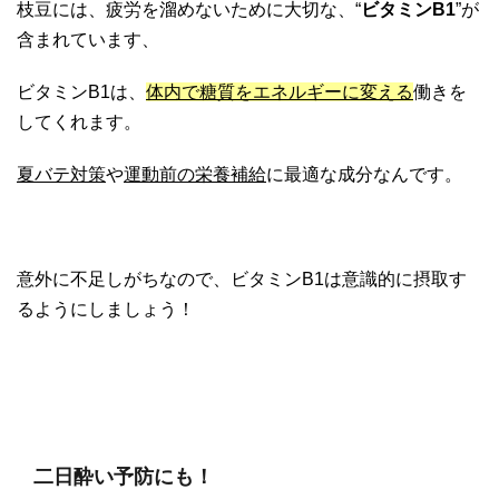
枝豆には、疲労を溜めないために大切な、“
ビタミンB1
”が
含まれています、
ビタミンB1は、
体内で糖質をエネルギーに変える
働きを
してくれます。
夏バテ対策
や
運動前の栄養補給
に最適な成分なんです。
意外に不足しがちなので、ビタミンB1は意識的に摂取す
るようにしましょう！
二日酔い予防にも！