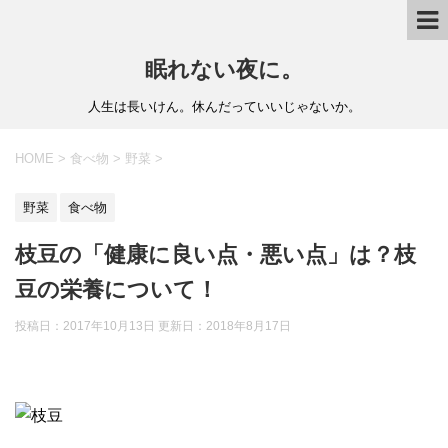
眠れない夜に。
人生は長いけん。休んだっていいじゃないか。
HOME
>
食べ物
>
野菜
>
野菜
食べ物
枝豆の「健康に良い点・悪い点」は？枝
豆の栄養について！
投稿日：2017年10月13日 更新日：
2018年8月17日