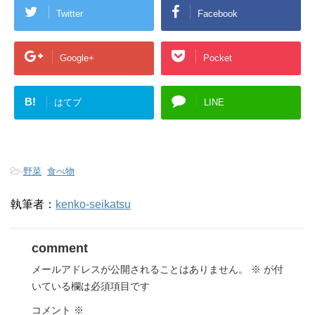
Twitter
Facebook
Google+
Pocket
B!
はてブ
LINE
-
野菜
,
食べ物
執筆者：
kenko-seikatsu
comment
メールアドレスが公開されることはありません。
※
が付
いている欄は必須項目です
コメント
※