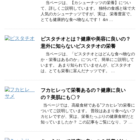
当ページは、【カシューナッツの栄養】につい
て、詳しくご説明しています。 独特の食感と味で大
人気のカシューナッツですが、実は、栄養豊富で、
とても健康的な食べ物なんです！ &n …
ピスタチオとは？健康や美容に良いの？
意外に知らないピスタチオの栄養
当ページは、「ピスタチオとはどんな食べ物なの
か・栄養はあるのか」について、簡単にご説明して
います。 あまり知られていませんが、ピスタチオ
は、とても栄養に富んだナッツです。 …
フカヒレって栄養あるの？健康に良い
の？美肌にも〇？
当ページでは、高級食材である”フカヒレ”の栄養に
ついてご説明しています。 普段はあまり食べないフ
カヒレですが、実は、栄養たっぷりの健康食材だと
知っていましたか？ この記事をご覧になり、フ …