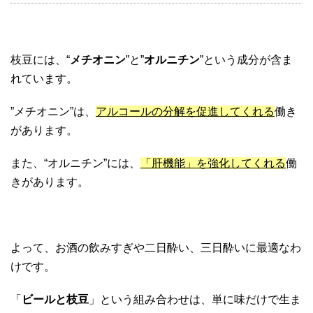
枝豆には、“
メチオニン
”と”
オルニチン
”という成分が含ま
れています。
”メチオニン”は、
アルコールの分解を促進してくれる
働き
があります。
また、“オルニチン”には、
「肝機能」を強化してくれる
働
きがあります。
よって、お酒の飲みすぎや二日酔い、三日酔いに最適なわ
けです。
「
ビールと枝豆
」という組み合わせは、単に味だけで生ま