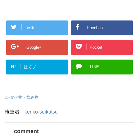
Twitter
Facebook
Google+
Pocket
B!
はてブ
LINE
-
食べ物・飲み物
執筆者：
kenko-seikatsu
comment