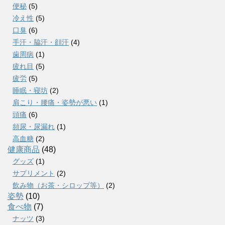
便秘
(5)
冷え性
(5)
口臭
(6)
手汗・脇汗・顔汗
(4)
歯周病
(1)
疲れ目
(5)
疲労
(5)
睡眠・寝坊
(2)
肩こり・腰痛・姿勢が悪い
(1)
頭痛
(6)
頻尿・尿漏れ
(1)
高血糖
(2)
健康商品
(48)
グッズ
(1)
サプリメント
(2)
飲み物（お茶・シロップ等）
(2)
姿勢
(10)
食べ物
(7)
ナッツ
(3)