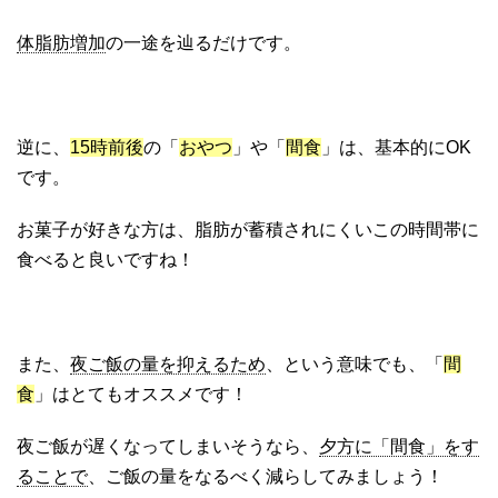
体脂肪増加
の一途を辿るだけです。
逆に、
15時前後
の「
おやつ
」や「
間食
」は、基本的にOK
です。
お菓子が好きな方は、脂肪が蓄積されにくいこの時間帯に
食べると良いですね！
また、
夜ご飯の量を抑えるため
、という意味でも、「
間
食
」はとてもオススメです！
夜ご飯が遅くなってしまいそうなら、
夕方に「間食」をす
ることで
、ご飯の量をなるべく減らしてみましょう！