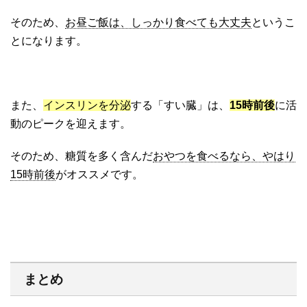
そのため、
お昼ご飯は、しっかり食べても大丈夫
というこ
とになります。
また、
インスリンを分泌
する「すい臓」は、
15時前後
に活
動のピークを迎えます。
そのため、糖質を多く含んだ
おやつを食べるなら、やはり
15時前後
がオススメです。
まとめ