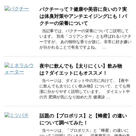
パクチーって？健康や美容に良いの？実
は体臭対策やアンチエイジングにも！パ
クチーの栄養について
当記事では、パクチーの栄養についてご説明して
います。 別名「コリアンダー」とも呼ばれるパクチ
ーですが、 あの独特な香りが故に、非常に好き嫌い
が分かれることで有名ですよね。 …
夜中に飲んでも【太りにくい】飲み物
は？ダイエットにもオススメ！
当ページは、ダイエット中の方に向けて、【夜中
に飲んでも太りにくい飲み物】について、とても簡
潔に分かりやすく説明しています。 ダイエット中
の方 肥満が気になり始めた方 健康診 …
話題の【プロポリス】と【蜂蜜】の違い
について調べてみた！
当ページは、「プロポリス」と「蜂蜜」の違いに
ついてご説明しています。 栄養豊富で、健康や美