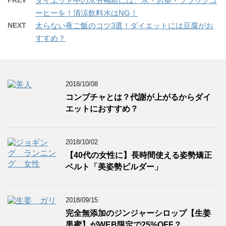
ダイエット中の水分補給には、水・お茶・ブラックコ
ーヒーを！清涼飲料水はNG！
NEXT
太らない夜ご飯のコツ3選！ダイエットには豆腐がお
すすめ？
2018/10/08
コンブチャとは？代謝が上がるからダイ
エットにおすすめ？
2018/10/02
【40代の女性に】長時間使える姿勢矯正
ベルト「美姿勢ビルダー」
2018/09/15
完全無添加のジンジャーシロップ【生姜
黒蜜】がWEB限定で25%OFF？