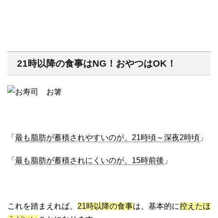
21時以降の食事はNG！おやつはOK！
「
最も脂肪が蓄積されやすいのが、21時頃～深夜2時頃
」
「
最も脂肪が蓄積されにくいのが、15時前後
」
これを踏まえれば、
21時以降の食事
は、基本的に
控えたほ