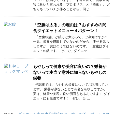
容に良いと言われる「プロポリス」と「蜂蜜」。 ど
ちらもミツバチが作ることから、同じ …
「空腹は太る」の理由は？おすすめの間
食ダイエットメニュー４パターン！
「空腹状態」が続くと太るって、ご存知ですか？
一見、栄養を摂取していないのだから、痩せる気も
しますが、実はそうではないのです。 空腹はダイ
エットの敵です。 そこで、ダイエッ …
もやしって健康や美容に良いの？栄養が
ないって本当？意外に知らないもやしの
栄養
当記事では、もやしの栄養についてご説明してい
ます。 栄養が少ないことで有名なもやしですが、
実は、健康や美容に良い側面もあるんですよ！ ダイ
エットにも最適です！！ ぜひ、当 …
PREV