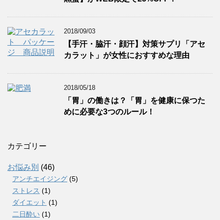
2018/09/03
【手汗・脇汗・顔汗】対策サプリ「アセ
カラット」が女性におすすめな理由
2018/05/18
「胃」の働きは？「胃」を健康に保つた
めに必要な3つのルール！
カテゴリー
お悩み別
(46)
アンチエイジング
(5)
ストレス
(1)
ダイエット
(1)
二日酔い
(1)