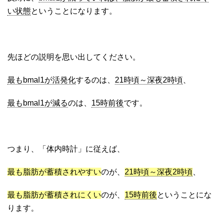
い状態
ということになります。
先ほどの説明を思い出してください。
最もbmal1が活発化
するのは、
21時頃～深夜2時頃
、
最もbmal1が減る
のは、
15時前後
です。
つまり、「体内時計」に従えば、
最も脂肪が蓄積されやすい
のが、
21時頃～深夜2時頃
、
最も脂肪が蓄積されにくい
のが、
15時前後
ということにな
ります。