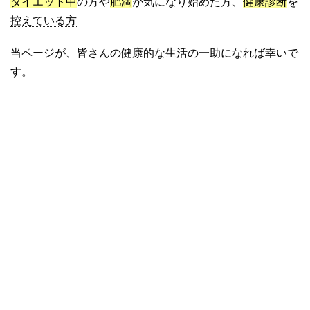
ダイエット中
の方
や
肥満
が気になり始めた方
、
健康診断
を
控えている方
当ページが、皆さんの健康的な生活の一助になれば幸いで
す。