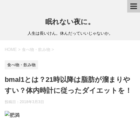
眠れない夜に。
人生は長いけん。休んだっていいじゃないか。
HOME
>
食べ物・飲み物
>
食べ物・飲み物
bmal1とは？21時以降は脂肪が溜まりや
すい？体内時計に従ったダイエットを！
投稿日：
2018年3月3日