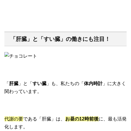
「肝臓」と「すい臓」の働きにも注目！
「
肝臓
」と「
すい臓
」も、私たちの「
体内時計
」に大きく
関わっています。
代謝の要
である「肝臓」は、
お昼の12時前後
に、最も活発
化します。