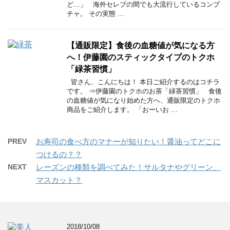
ど…」 海外セレブの間でも大流行しているコンブ
チャ。 その実態 …
【通販限定】食後の血糖値が気になる方
へ！伊藤園のスティックタイプのトクホ
「緑茶習慣」
皆さん、こんにちは！ 本日ご紹介するのはコチラ
です。 ⇒伊藤園のトクホのお茶「緑茶習慣」 食後
の血糖値が気になり始めた方へ、通販限定のトクホ
商品をご紹介します。 「おーいお …
PREV
お寿司の食べ方のマナーが知りたい！醤油ってどこに
つけるの？？
NEXT
レーズンの種類を調べてみた！サルタナやグリーン、
マスカット？
2018/10/08