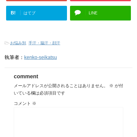
B!
はてブ
LINE
-
お悩み別
,
手汗・脇汗・顔汗
執筆者：
kenko-seikatsu
comment
メールアドレスが公開されることはありません。
※
が付
いている欄は必須項目です
コメント
※