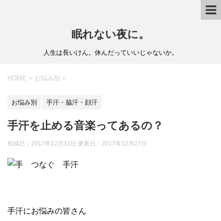
眠れない夜に。
人生は長いけん。休んだっていいじゃないか。
HOME
>
お悩み別
>
お悩み別
手汗・脇汗・顔汗
手汗を止める音楽ってあるの？
投稿日：2017年12月12日 更新日：
2017年12月27日
手汗にお悩みの皆さん