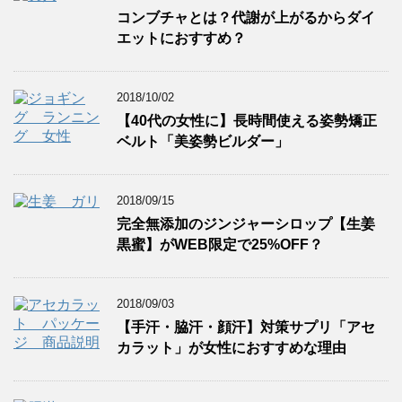
コンブチャとは？代謝が上がるからダイ
エットにおすすめ？
2018/10/02
【40代の女性に】長時間使える姿勢矯正
ベルト「美姿勢ビルダー」
2018/09/15
完全無添加のジンジャーシロップ【生姜
黒蜜】がWEB限定で25%OFF？
2018/09/03
【手汗・脇汗・顔汗】対策サプリ「アセ
カラット」が女性におすすめな理由