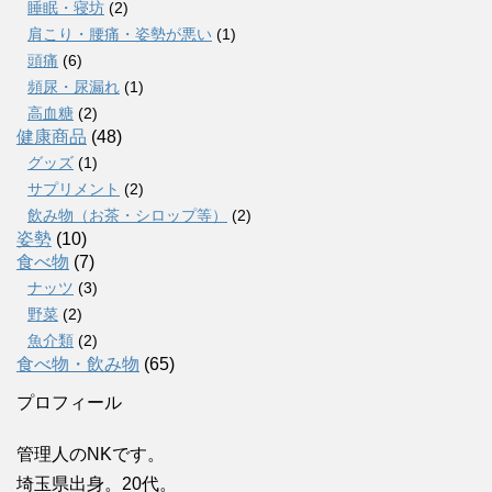
睡眠・寝坊
(2)
肩こり・腰痛・姿勢が悪い
(1)
頭痛
(6)
頻尿・尿漏れ
(1)
高血糖
(2)
健康商品
(48)
グッズ
(1)
サプリメント
(2)
飲み物（お茶・シロップ等）
(2)
姿勢
(10)
食べ物
(7)
ナッツ
(3)
野菜
(2)
魚介類
(2)
食べ物・飲み物
(65)
プロフィール
管理人のNKです。
埼玉県出身。20代。