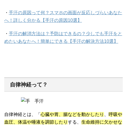
・
手汗の原因って何？スマホの画面が反応しづらいあなた
へ！詳しく分かる【手汗の原因10選】
・
手汗の解消方法は？予防はできるの？少しでも手汗をと
めたいあなたへ！簡単にできる【手汗の解決方法10選】
自律神経って？
自律神経とは、「
心臓や胃、腸などを動かしたり
、
呼吸や
血圧、体温や唾液を調節したり
する、
生命維持に欠かせな