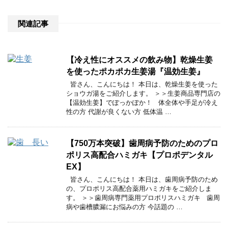
関連記事
【冷え性にオススメの飲み物】乾燥生姜
を使ったポカポカ生姜湯『温効生姜』
皆さん、こんにちは！ 本日は、乾燥生姜を使った
ショウガ湯をご紹介します。 ＞＞生姜商品専門店の
【温効生姜】でぽっかぽか！ 体全体や手足が冷え
性の方 代謝が良くない方 低体温 …
【750万本突破】歯周病予防のためのプロ
ポリス高配合ハミガキ【プロポデンタル
EX】
皆さん、こんにちは！ 本日は、歯周病予防のため
の、プロポリス高配合薬用ハミガキをご紹介しま
す。 ＞＞歯周病専門薬用プロポリスハミガキ 歯周
病や歯槽膿漏にお悩みの方 今話題の …