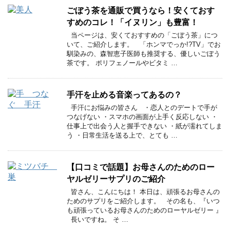
ごぼう茶を通販で買うなら！安くておす
すめのコレ！「イヌリン」も豊富！
当ページは、安くておすすめの「ごぼう茶」につ
いて、ご紹介します。 「ホンマでっか!?TV」でお
馴染みの、森智恵子医師も推奨する、優しいごぼう
茶です。 ポリフェノールやビタミ …
手汗を止める音楽ってあるの？
手汗にお悩みの皆さん ・恋人とのデートで手が
つなげない ・スマホの画面が上手く反応しない ・
仕事上で出会う人と握手できない ・紙が濡れてしま
う ・日常生活を送る上で、とても …
【口コミで話題】お母さんのためのロー
ヤルゼリーサプリのご紹介
皆さん、こんにちは！ 本日は、頑張るお母さんの
ためのサプリをご紹介します。 その名も、『いつ
も頑張っているお母さんのためのローヤルゼリー 』
長いですね。 そ …