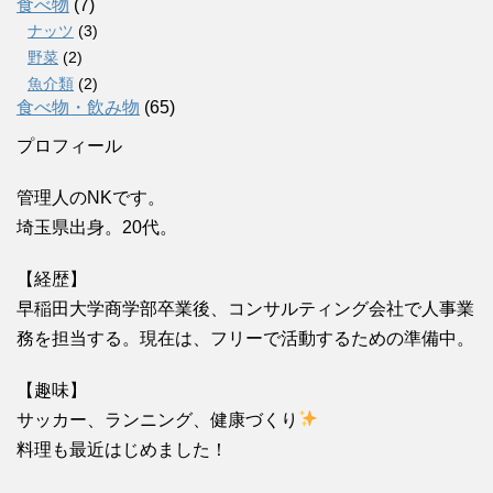
食べ物
(7)
ナッツ
(3)
野菜
(2)
魚介類
(2)
食べ物・飲み物
(65)
プロフィール
管理人のNKです。
埼玉県出身。20代。
【経歴】
早稲田大学商学部卒業後、コンサルティング会社で人事業
務を担当する。現在は、フリーで活動するための準備中。
【趣味】
サッカー、ランニング、健康づくり
料理も最近はじめました！