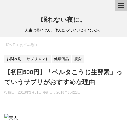
眠れない夜に。
人生は長いけん。休んだっていいじゃないか。
HOME
>
お悩み別
>
お悩み別
サプリメント
健康商品
疲労
【初回500円】「ベルタこうじ生酵素」っ
ていうサプリがおすすめな理由
投稿日：2018年3月31日 更新日：
2018年8月21日