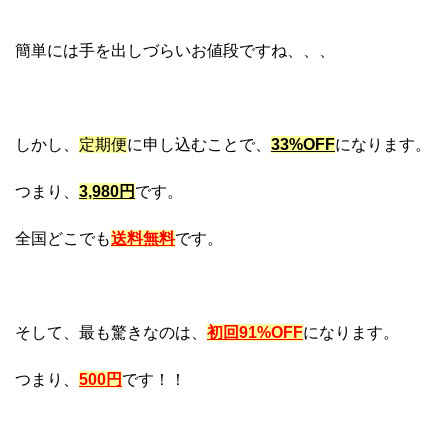
簡単には手を出しづらいお値段ですね、、、
しかし、
定期便
に申し込むことで、
33%OFF
になります。
つまり、
3,980円
です。
全国どこでも
送料無料
です。
そして、最も驚きなのは、
初回91%OFF
になります。
つまり、
500円
です！！