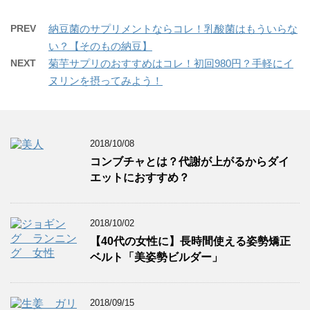
PREV
納豆菌のサプリメントならコレ！乳酸菌はもういらな
い？【そのもの納豆】
NEXT
菊芋サプリのおすすめはコレ！初回980円？手軽にイ
ヌリンを摂ってみよう！
2018/10/08
コンブチャとは？代謝が上がるからダイ
エットにおすすめ？
2018/10/02
【40代の女性に】長時間使える姿勢矯正
ベルト「美姿勢ビルダー」
2018/09/15