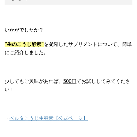
いかがでしたか？
”生のこうじ酵素”
を凝縮した
サプリメント
について、簡単
にご紹介しました。
少しでもご興味があれば、
500円
でお試ししてみてくださ
い！
・
ベルタこうじ生酵素【公式ページ】