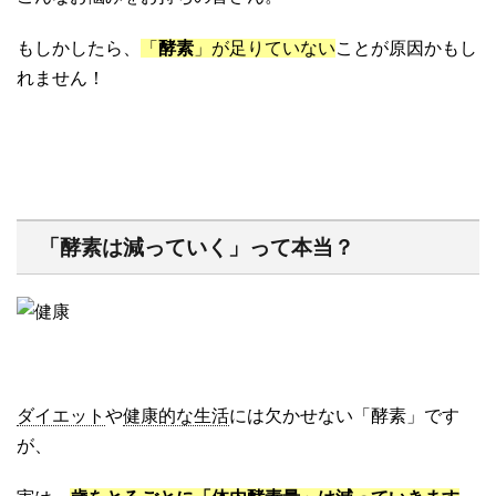
もしかしたら、
「
酵素
」が足りていない
ことが原因かもし
れません！
「酵素は減っていく」って本当？
ダイエット
や
健康的な生活
には欠かせない「酵素」です
が、