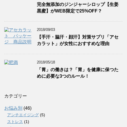
完全無添加のジンジャーシロップ【生姜
黒蜜】がWEB限定で25%OFF？
2018/09/03
【手汗・脇汗・顔汗】対策サプリ「アセ
カラット」が女性におすすめな理由
2018/05/18
「胃」の働きは？「胃」を健康に保つた
めに必要な3つのルール！
カテゴリー
お悩み別
(46)
アンチエイジング
(5)
ストレス
(1)