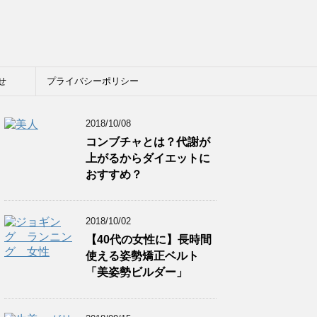
せ
プライバシーポリシー
2018/10/08
コンブチャとは？代謝が
上がるからダイエットに
おすすめ？
2018/10/02
【40代の女性に】長時間
使える姿勢矯正ベルト
「美姿勢ビルダー」