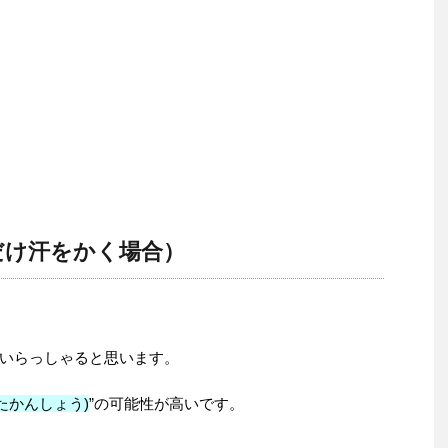
だけ汗をかく場合）
いらっしゃると思います。
たかんしょう)
”の可能性が高いです。