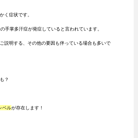
かく症状です。
、この手掌多汗症が発症していると言われています。
ご説明する、その他の要因も伴っている場合も多いで
も？
レベル
が存在します！