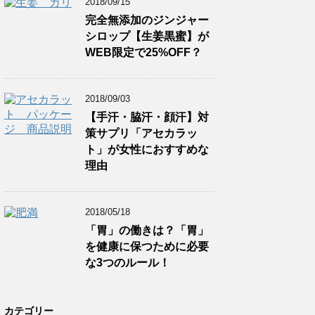
2018/09/15
完全無添加のジンジャー
シロップ【生姜黒蜜】が
WEB限定で25%OFF？
2018/09/03
【手汗・脇汗・顔汗】対
策サプリ「アセカラッ
ト」が女性におすすめな
理由
2018/05/18
「胃」の働きは？「胃」
を健康に保つために必要
な3つのルール！
カテゴリー