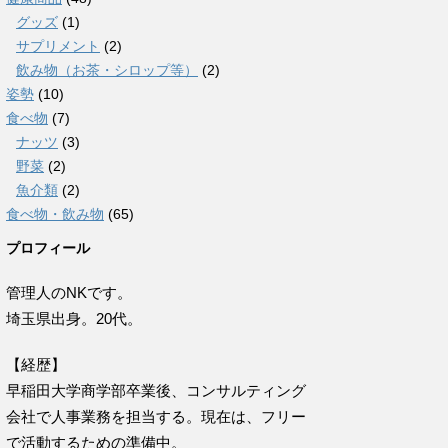
グッズ
(1)
サプリメント
(2)
飲み物（お茶・シロップ等）
(2)
姿勢
(10)
食べ物
(7)
ナッツ
(3)
野菜
(2)
魚介類
(2)
食べ物・飲み物
(65)
プロフィール
管理人のNKです。
埼玉県出身。20代。
【経歴】
早稲田大学商学部卒業後、コンサルティング
会社で人事業務を担当する。現在は、フリー
で活動するための準備中。