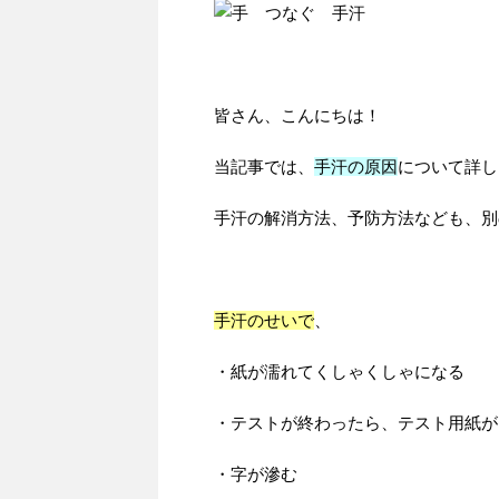
皆さん、こんにちは！
当記事では、
手汗の原因
について詳し
手汗の解消方法、予防方法なども、別
手汗のせいで
、
・紙が濡れてくしゃくしゃになる
・テストが終わったら、テスト用紙が
・字が滲む