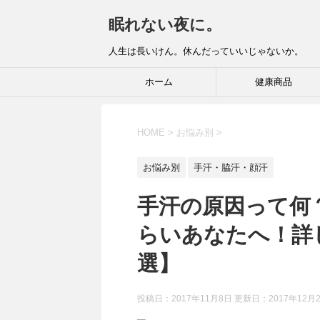
眠れない夜に。
人生は長いけん。休んだっていいじゃないか。
ホーム
健康商品
HOME
>
お悩み別
>
お悩み別
手汗・脇汗・顔汗
手汗の原因って何
らいあなたへ！詳
選】
投稿日：2017年11月8日 更新日：
2017年12月