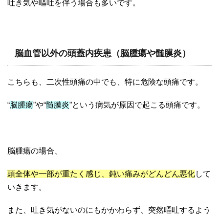
吐き気や嘔吐を伴う場合も多いです。
脳血管以外の頭蓋内疾患（脳腫瘍や髄膜炎）
こちらも、二次性頭痛の中でも、特に危険な頭痛です。
“
脳腫瘍
”や“
髄膜炎
”という病気が原因で起こる頭痛です。
脳腫瘍の場合、
頭全体や一部が重たく感じ、鈍い痛みがどんどん悪化
して
いきます。
また、吐き気がないのにもかかわらず、突然嘔吐するよう