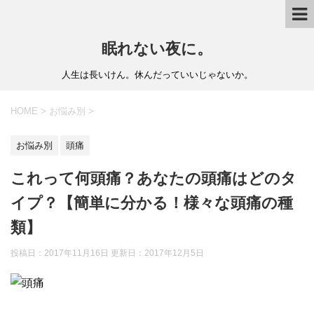
眠れない夜に。
人生は長いけん。休んだっていいじゃないか。
HOME
>
お悩み別
>
お悩み別
頭痛
これって何頭痛？あなたの頭痛はどのタ
イプ？【簡単に分かる！様々な頭痛の種
類】
投稿日：2017年11月16日 更新日：
2017年12月5日