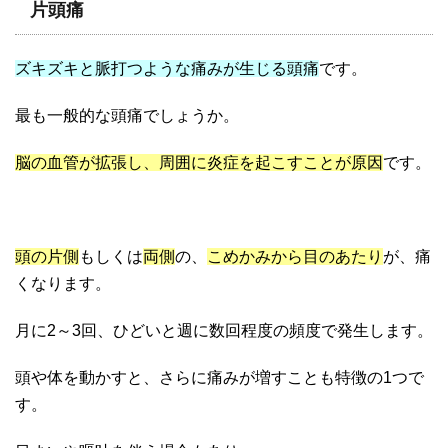
片頭痛
ズキズキと脈打つような痛みが生じる頭痛
です。
最も一般的な頭痛でしょうか。
脳の血管が拡張し、周囲に炎症を起こすことが原因
です。
頭の片側
もしくは
両側
の、
こめかみから目のあたり
が、痛
くなります。
月に2～3回、ひどいと週に数回程度の頻度で発生します。
頭や体を動かすと、さらに痛みが増すことも特徴の1つで
す。