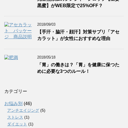
黒蜜】がWEB限定で25%OFF？
2018/09/03
【手汗・脇汗・顔汗】対策サプリ「アセ
カラット」が女性におすすめな理由
2018/05/18
「胃」の働きは？「胃」を健康に保つた
めに必要な3つのルール！
カテゴリー
お悩み別
(46)
アンチエイジング
(5)
ストレス
(1)
ダイエット
(1)