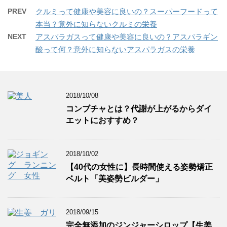
PREV
クルミって健康や美容に良いの？スーパーフードって
本当？意外に知らないクルミの栄養
NEXT
アスパラガスって健康や美容に良いの？アスパラギン
酸って何？意外に知らないアスパラガスの栄養
2018/10/08
コンブチャとは？代謝が上がるからダイ
エットにおすすめ？
2018/10/02
【40代の女性に】長時間使える姿勢矯正
ベルト「美姿勢ビルダー」
2018/09/15
完全無添加のジンジャーシロップ【生姜