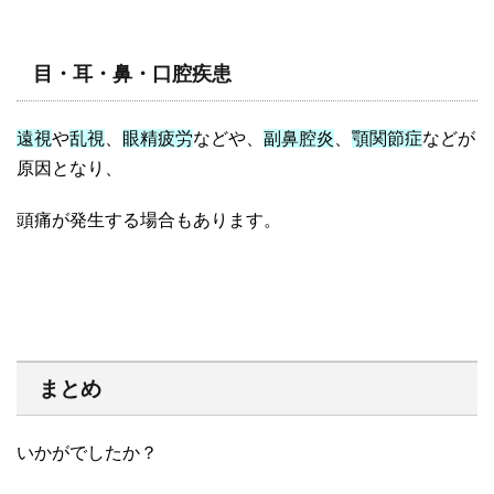
目・耳・鼻・口腔疾患
遠視
や
乱視
、
眼精疲労
などや、
副鼻腔炎
、
顎関節症
などが
原因となり、
頭痛が発生する場合もあります。
まとめ
いかがでしたか？