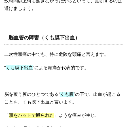
数時間以上何も起きなかったからといって、油断するのは
避けましょう。
脳血管の障害（くも膜下出血）
二次性頭痛の中でも、特に危険な頭痛と言えます。
“
くも膜下出血
”による頭痛が代表的です。
脳を覆う膜のひとつである“
くも膜
”の下で、出血が起こる
ことを、くも膜下出血と言います。
「
頭をバットで殴られた
」ような痛みが生じ、