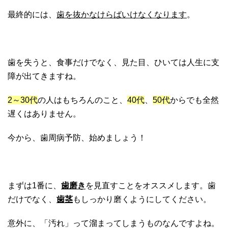
最終的には、
歯を抜かなけらばいけなくなります
。
歯を失うと、食事だけでなく、見た目、ひいては人生に支
障が出てきますね。
2～30代
の人はもちろんのこと、
40代
、
50代
からでも全然
遅くはありません。
今から、歯周病予防、始めましょう！
まずは1番に、
歯磨き
を見直すことをオススメします。歯
だけでなく、
歯茎
もしっかり磨くようにしてください。
意外に、「汚れ」って溜まってしまうものなんですよね。