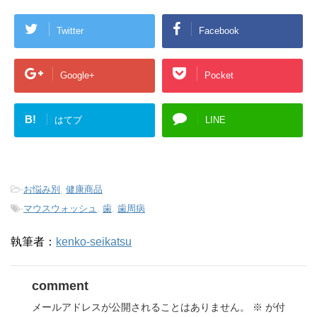
Twitter
Facebook
Google+
Pocket
B!
はてブ
LINE
-
お悩み別
,
健康商品
-
マウスウォッシュ
,
歯
,
歯周病
執筆者：
kenko-seikatsu
comment
メールアドレスが公開されることはありません。
※
が付