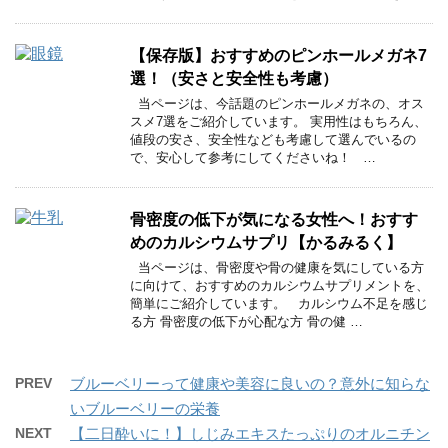
【保存版】おすすめのピンホールメガネ7
選！（安さと安全性も考慮）
当ページは、今話題のピンホールメガネの、オス
スメ7選をご紹介しています。 実用性はもちろん、
値段の安さ、安全性なども考慮して選んでいるの
で、安心して参考にしてくださいね！ …
骨密度の低下が気になる女性へ！おすす
めのカルシウムサプリ【かるみるく】
当ページは、骨密度や骨の健康を気にしている方
に向けて、おすすめのカルシウムサプリメントを、
簡単にご紹介しています。 カルシウム不足を感じ
る方 骨密度の低下が心配な方 骨の健 …
PREV
ブルーベリーって健康や美容に良いの？意外に知らな
いブルーベリーの栄養
NEXT
【二日酔いに！】しじみエキスたっぷりのオルニチン