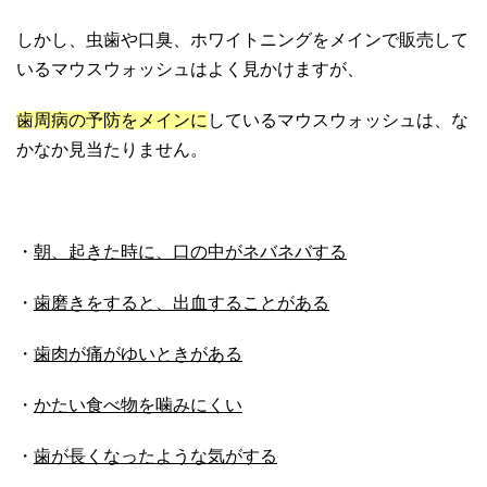
しかし、虫歯や口臭、ホワイトニングをメインで販売して
いるマウスウォッシュはよく見かけますが、
歯周病の予防をメインに
しているマウスウォッシュは、な
かなか見当たりません。
・
朝、起きた時に、口の中がネバネバする
・
歯磨きをすると、出血することがある
・
歯肉が痛がゆいときがある
・
かたい食べ物を噛みにくい
・
歯が長くなったような気がする