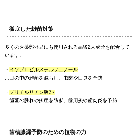
徹底した雑菌対策
多くの医薬部外品にも使用される高級2大成分を配合して
います。
・
イソプロピルメチルフェノール
…口の中の雑菌を減らし、虫歯や口臭を予防
・
グリチルリチン酸2K
…歯茎の腫れや炎症を防ぎ、歯周炎や歯肉炎を予防
歯槽膿漏予防のための植物の力