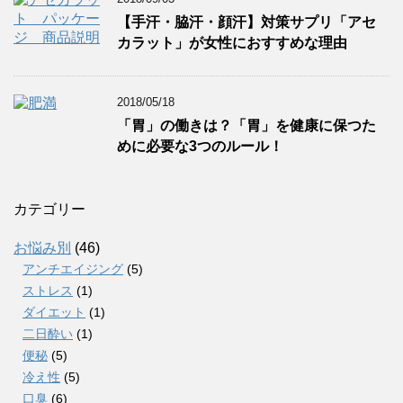
【手汗・脇汗・顔汗】対策サプリ「アセ
カラット」が女性におすすめな理由
2018/05/18
「胃」の働きは？「胃」を健康に保つた
めに必要な3つのルール！
カテゴリー
お悩み別
(46)
アンチエイジング
(5)
ストレス
(1)
ダイエット
(1)
二日酔い
(1)
便秘
(5)
冷え性
(5)
口臭
(6)