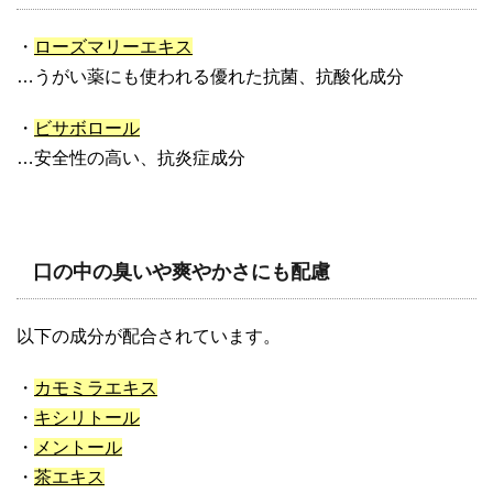
・
ローズマリーエキス
…うがい薬にも使われる優れた抗菌、抗酸化成分
・
ビサボロール
…安全性の高い、抗炎症成分
口の中の臭いや爽やかさにも配慮
以下の成分が配合されています。
・
カモミラエキス
・
キシリトール
・
メントール
・
茶エキス