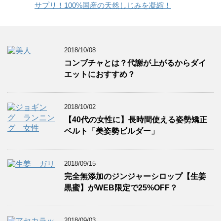
サプリ！100%国産の天然しじみを凝縮！
2018/10/08
コンブチャとは？代謝が上がるからダイ
エットにおすすめ？
2018/10/02
【40代の女性に】長時間使える姿勢矯正
ベルト「美姿勢ビルダー」
2018/09/15
完全無添加のジンジャーシロップ【生姜
黒蜜】がWEB限定で25%OFF？
2018/09/03