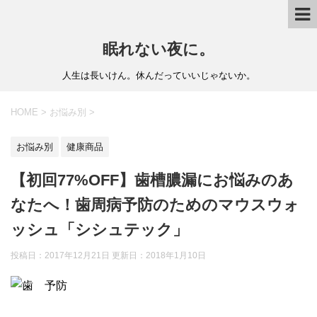
眠れない夜に。
人生は長いけん。休んだっていいじゃないか。
HOME
>
お悩み別
>
お悩み別
健康商品
【初回77%OFF】歯槽膿漏にお悩みのあ
なたへ！歯周病予防のためのマウスウォ
ッシュ「シシュテック」
投稿日：2017年12月21日 更新日：
2018年1月10日