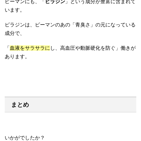
ピーマンにも、「
ピラジン
」という成分が豊富に含まれて
います。
ピラジンは、ピーマンのあの「青臭さ」の元になっている
成分で、
「
血液をサラサラに
し、高血圧や動脈硬化を防ぐ」働きが
あります。
まとめ
いかがでしたか？