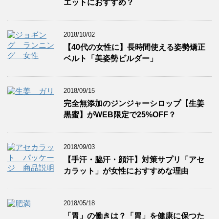
エットにおすすめ？
2018/10/02
【40代の女性に】長時間使える姿勢矯正
ベルト「美姿勢ビルダー」
2018/09/15
完全無添加のジンジャーシロップ【生姜
黒蜜】がWEB限定で25%OFF？
2018/09/03
【手汗・脇汗・顔汗】対策サプリ「アセ
カラット」が女性におすすめな理由
2018/05/18
「胃」の働きは？「胃」を健康に保つた