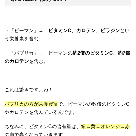
・「ピーマン」→
ビタミンC
、
カロテン
、
ピラジン
とい
う栄養素を含む。
・「パプリカ」→ ピーマンの
約2倍のビタミンC
、
約7倍
のカロテン
を含む。
これは驚きですよね！
パプリカの方が栄養豊富
で、ピーマンの数倍のビタミンC
やカロテンを含んでいるんです。
ちなみに、ビタミンCの含有量は、
緑→黄→オレンジ→赤
の順で高くなっていきます。