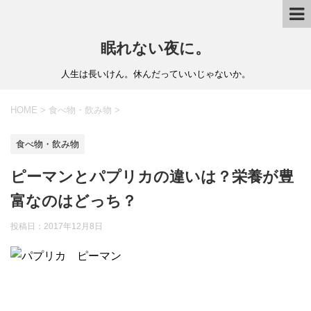
眠れない夜に。
人生は長いけん。休んだっていいじゃないか。
HOME
>
食べ物・飲み物
>
食べ物・飲み物
ピーマンとパプリカの違いは？栄養が豊
富なのはどっち？
投稿日：
2017年12月8日