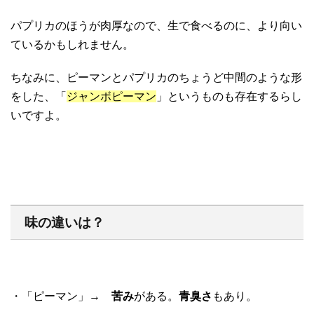
パプリカのほうが肉厚なので、生で食べるのに、より向い
ているかもしれません。
ちなみに、ピーマンとパプリカのちょうど中間のような形
をした、「
ジャンボピーマン
」というものも存在するらし
いですよ。
味の違いは？
・「ピーマン」→
苦み
がある。
青臭さ
もあり。