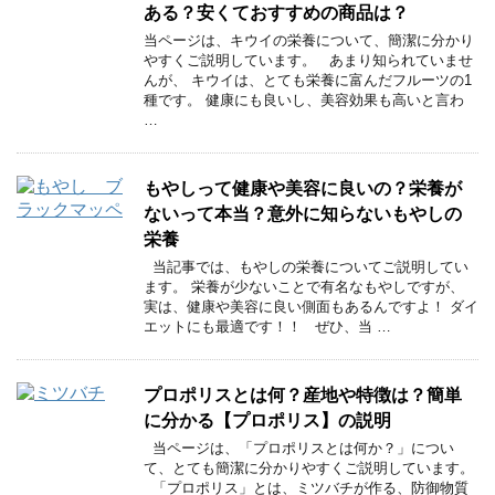
ある？安くておすすめの商品は？
当ページは、キウイの栄養について、簡潔に分かり
やすくご説明しています。 あまり知られていませ
んが、 キウイは、とても栄養に富んだフルーツの1
種です。 健康にも良いし、美容効果も高いと言わ
…
もやしって健康や美容に良いの？栄養が
ないって本当？意外に知らないもやしの
栄養
当記事では、もやしの栄養についてご説明してい
ます。 栄養が少ないことで有名なもやしですが、
実は、健康や美容に良い側面もあるんですよ！ ダイ
エットにも最適です！！ ぜひ、当 …
プロポリスとは何？産地や特徴は？簡単
に分かる【プロポリス】の説明
当ページは、「プロポリスとは何か？」につい
て、とても簡潔に分かりやすくご説明しています。
「プロポリス」とは、ミツバチが作る、防御物質