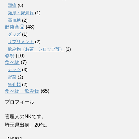
頭痛
(6)
頻尿・尿漏れ
(1)
高血糖
(2)
健康商品
(48)
グッズ
(1)
サプリメント
(2)
飲み物（お茶・シロップ等）
(2)
姿勢
(10)
食べ物
(7)
ナッツ
(3)
野菜
(2)
魚介類
(2)
食べ物・飲み物
(65)
プロフィール
管理人のNKです。
埼玉県出身。20代。