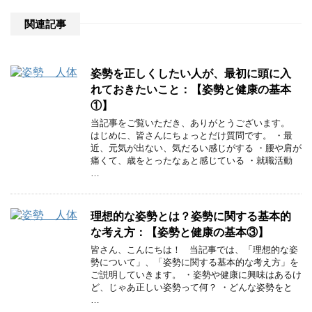
関連記事
姿勢を正しくしたい人が、最初に頭に入
れておきたいこと：【姿勢と健康の基本
①】
当記事をご覧いただき、ありがとうございます。
はじめに、皆さんにちょっとだけ質問です。 ・最
近、元気が出ない、気だるい感じがする ・腰や肩が
痛くて、歳をとったなぁと感じている ・就職活動
…
理想的な姿勢とは？姿勢に関する基本的
な考え方：【姿勢と健康の基本③】
皆さん、こんにちは！ 当記事では、「理想的な姿
勢について」、「姿勢に関する基本的な考え方」を
ご説明していきます。 ・姿勢や健康に興味はあるけ
ど、じゃあ正しい姿勢って何？ ・どんな姿勢をと
…