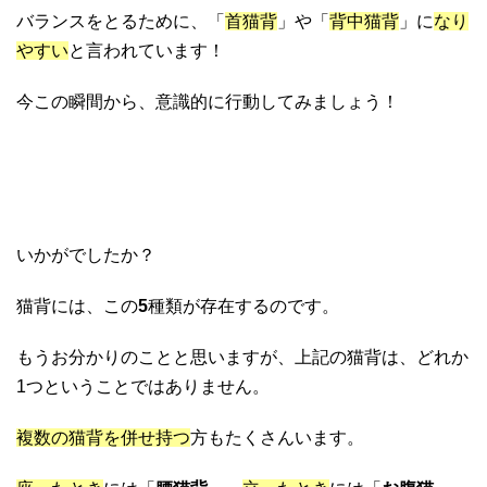
バランスをとるために
、「
首猫背
」や「
背中猫背
」に
なり
やすい
と言われています！
今この瞬間から、意識的に行動してみましょう！
いかがでしたか？
猫背には、この
5
種類が存在するのです。
もうお分かりのことと思いますが、上記の猫背は、どれか
1つということではありません。
複数の猫背を併せ持つ
方もたくさんいます。