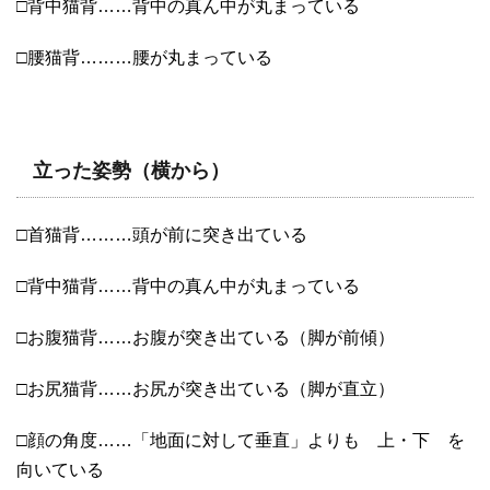
□背中猫背……背中の真ん中が丸まっている
□腰猫背………腰が丸まっている
立った姿勢（横から）
□首猫背………頭が前に突き出ている
□背中猫背……背中の真ん中が丸まっている
□お腹猫背……お腹が突き出ている（脚が前傾）
□お尻猫背……お尻が突き出ている（脚が直立）
□顔の角度……「地面に対して垂直」よりも 上・下 を
向いている