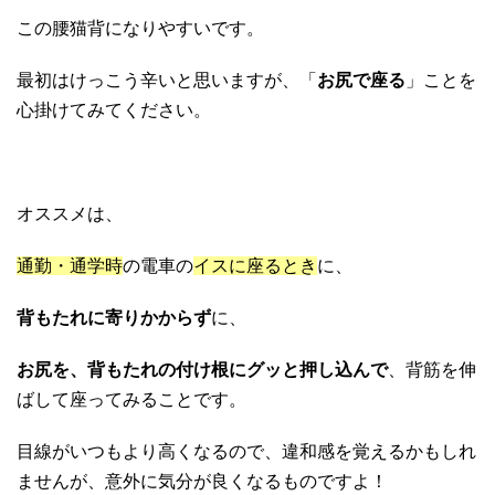
この腰猫背になりやすいです。
最初はけっこう辛いと思いますが、「
お尻で座る
」ことを
心掛けてみてください。
オススメは、
通勤・通学時
の電車の
イスに座るとき
に、
背もたれに寄りかからず
に、
お尻を、背もたれの付け根にグッと押し込んで
、背筋を伸
ばして座ってみることです。
目線がいつもより高くなるので、違和感を覚えるかもしれ
ませんが、意外に気分が良くなるものですよ！