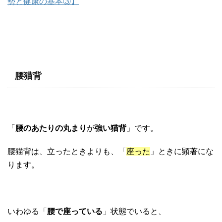
勢と健康の基本③】
腰猫背
「
腰のあたりの丸まり
が
強い猫背
」です。
腰猫背は、立ったときよりも、「
座った
」ときに顕著にな
ります。
いわゆる「
腰で座っている
」状態でいると、