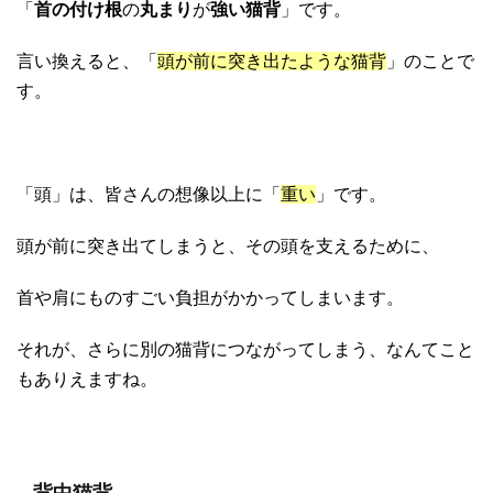
「
首の付け根
の
丸まり
が
強い猫背
」です。
言い換えると、「
頭が前に突き出たような猫背
」のことで
す。
「頭」は、皆さんの想像以上に「
重い
」です。
頭が前に突き出てしまうと、その頭を支えるために、
首や肩にものすごい負担がかかってしまいます。
それが、さらに別の猫背につながってしまう、なんてこと
もありえますね。
背中猫背