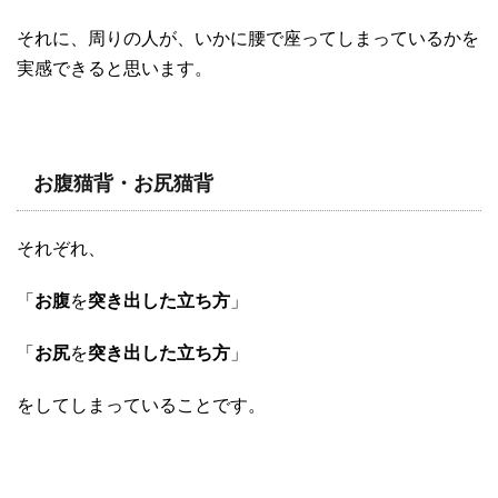
それに、周りの人が、いかに腰で座ってしまっているかを
実感できると思います。
お腹猫背・お尻猫背
それぞれ、
「
お腹
を
突き出した立ち方
」
「
お尻
を
突き出した立ち方
」
をしてしまっていることです。