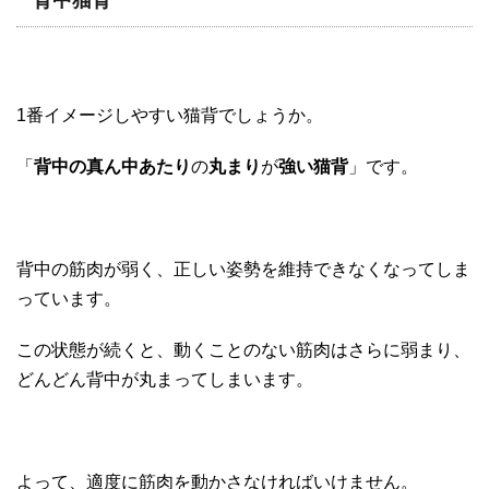
1番イメージしやすい猫背でしょうか。
「
背中の真ん中あたり
の
丸まり
が
強い猫背
」です。
背中の筋肉が弱く、正しい姿勢を維持できなくなってしま
っています。
この状態が続くと、動くことのない筋肉はさらに弱まり、
どんどん背中が丸まってしまいます。
よって、適度に筋肉を動かさなければいけません。