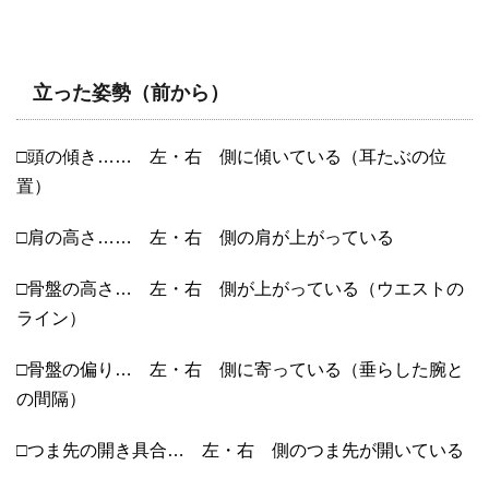
立った姿勢（前から）
□頭の傾き…… 左・右 側に傾いている（耳たぶの位
置）
□肩の高さ…… 左・右 側の肩が上がっている
□骨盤の高さ… 左・右 側が上がっている（ウエストの
ライン）
□骨盤の偏り… 左・右 側に寄っている（垂らした腕と
の間隔）
□つま先の開き具合… 左・右 側のつま先が開いている