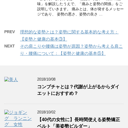
味」を解説したうえで、「痛みと姿勢の関係」をご
説明していきます。 痛みとは、体が発するメッセー
ジであり、 姿勢の悪さ、姿勢の良さ …
PREV
理想的な姿勢とは？姿勢に関する基本的な考え方：
【姿勢と健康の基本③】
NEXT
その肩こりや腰痛は姿勢が原因？姿勢から考える肩こ
り・腰痛について：【姿勢と健康の基本⑤】
2018/10/08
コンブチャとは？代謝が上がるからダイ
エットにおすすめ？
2018/10/02
【40代の女性に】長時間使える姿勢矯正
ベルト「美姿勢ビルダー」