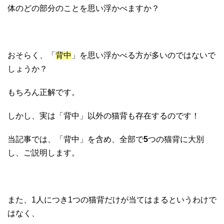
体のどの部分のことを思い浮かべますか？
おそらく、「
背中
」を思い浮かべる方が多いのではないで
しょうか？
もちろん正解です。
しかし、実は「背中」以外の猫背も存在するのです！
当記事では、「背中」を含め、全部で
5
つの猫背に大別
し、ご説明します。
また、1人につき1つの猫背だけが当てはまるというわけで
はなく、