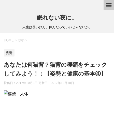
眠れない夜に。
人生は長いけん。休んだっていいじゃないか。
HOME
>
姿勢
>
姿勢
あなたは何猫背？猫背の種類をチェック
してみよう！：【姿勢と健康の基本④】
投稿日：2017年10月3日 更新日：
2017年12月18日