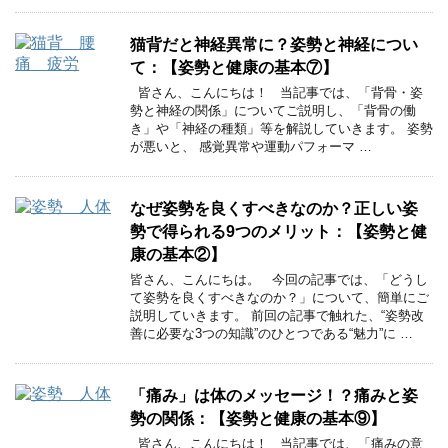
猫背だと神経異常に？姿勢と神経につい
て：【姿勢と健康の基本⑦】
皆さん、こんにちは！ 当記事では、「背骨・姿
勢と神経の関係」についてご説明し、「背骨の働
き」や「神経の種類」等を解説していきます。 姿勢
が悪いと、 感覚異常や運動パフォーマ …
なぜ姿勢を良くすべきなのか？正しい姿
勢で得られる9つのメリット：【姿勢と健
康の基本②】
皆さん、こんにちは。 今回の記事では、「どうし
て姿勢を良くすべきなのか？」について、簡単にご
説明していきます。 前回の記事で触れた、“姿勢改
善に必要な3つの知識”のひとつである“魅力”に …
「痛み」は体のメッセージ！？痛みと姿
勢の関係：【姿勢と健康の基本⑨】
皆さん、こんにちは！ 当記事では、「痛みの意