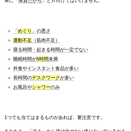
単に「
体質だから
」と片付けてはいけません。
「
めぐり
」の悪さ
運動不足
（筋肉不足）
寝る時間・起きる時間が一定でない
睡眠時間が
6時間
未満
外食やインスタント食品が多い
長時間の
デスクワーク
が多い
お風呂や
シャワー
のみ
1つでも当てはまるものがあれば、要注意です。