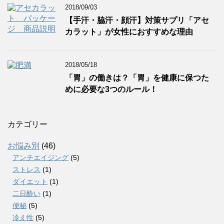
2018/09/03
【手汗・脇汗・顔汗】対策サプリ「アセ
カラット」が女性におすすめな理由
2018/05/18
「胃」の働きは？「胃」を健康に保つた
めに必要な3つのルール！
カテゴリー
お悩み別
(46)
アンチエイジング
(5)
ストレス
(1)
ダイエット
(1)
二日酔い
(1)
便秘
(5)
冷え性
(5)