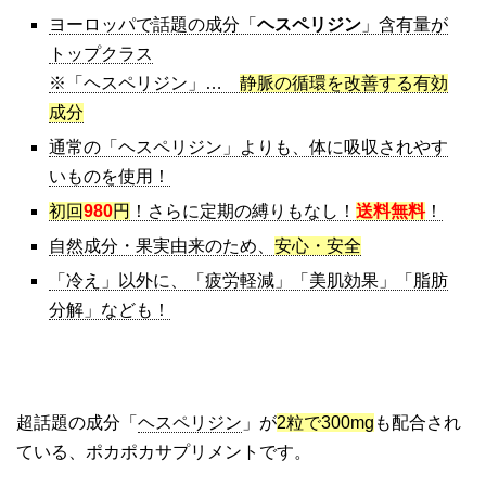
ヨーロッパで話題の成分「
ヘスペリジン
」含有量が
トップクラス
※「ヘスペリジン」…
静脈の循環を改善する有効
成分
通常の「ヘスペリジン」よりも、体に吸収されやす
いものを使用！
初回
980
円
！さらに定期の縛りもなし！
送料無料
！
自然成分・果実由来のため、
安心・安全
「冷え」以外に、「疲労軽減」「美肌効果」「脂肪
分解」なども！
超話題の成分「
ヘスペリジン
」が
2粒で300mg
も配合され
ている、ポカポカサプリメントです。