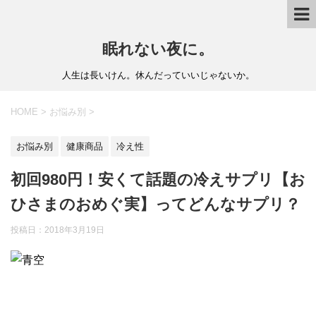
眠れない夜に。
人生は長いけん。休んだっていいじゃないか。
HOME
>
お悩み別
>
お悩み別
健康商品
冷え性
初回980円！安くて話題の冷えサプリ【お
ひさまのおめぐ実】ってどんなサプリ？
投稿日：
2018年3月19日