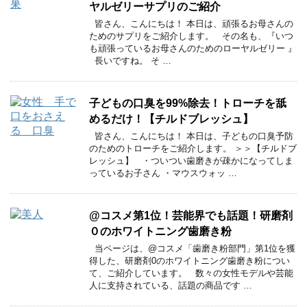
ヤルゼリーサプリのご紹介
皆さん、こんにちは！ 本日は、頑張るお母さんの
ためのサプリをご紹介します。 その名も、『いつ
も頑張っているお母さんのためのローヤルゼリー 』
長いですね。 そ …
子どもの口臭を99%除去！トローチを舐
めるだけ！【チルドブレッシュ】
皆さん、こんにちは！ 本日は、子どもの口臭予防
のためのトローチをご紹介します。 ＞＞【チルドブ
レッシュ】 ・ついつい歯磨きが疎かになってしま
っているお子さん ・マウスウォッ …
@コスメ第1位！芸能界でも話題！研磨剤
０のホワイトニング歯磨き粉
当ページは、@コスメ「歯磨き粉部門」第1位を獲
得した、研磨剤0のホワイトニング歯磨き粉につい
て、ご紹介しています。 数々の女性モデルや芸能
人に支持されている、話題の商品です …