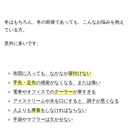
冬はもちろん、冬の前後であっても、こんなお悩みを抱え
ている方。
意外に多いです。
布団に入っても、なかなか
寝付けない
手先・足先
の感覚がなくなる、または痛い
電車やオフィスでの
クーラー
が寒すぎる
アイスクリームや氷を口にすると、調子が悪くなる
人よりも
厚着
をしなければならない
手袋やマフラーは欠かせない