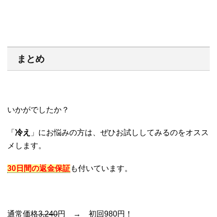
まとめ
いかがでしたか？
「
冷え
」にお悩みの方は、ぜひお試ししてみるのをオスス
メします。
30日間の返金保証
も付いています。
通常価格
3,240
円 → 初回980円！