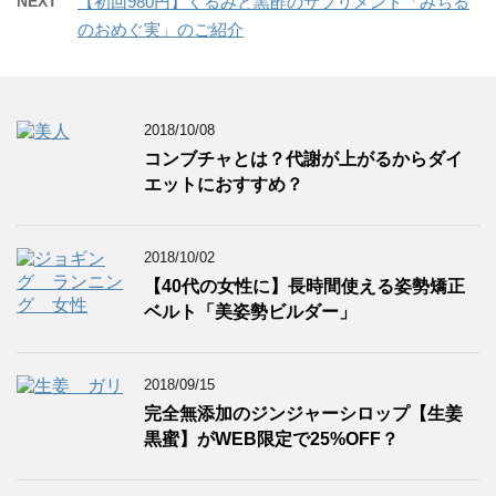
NEXT
【初回980円】くるみと黒酢のサプリメント「みちる
のおめぐ実」のご紹介
2018/10/08
コンブチャとは？代謝が上がるからダイ
エットにおすすめ？
2018/10/02
【40代の女性に】長時間使える姿勢矯正
ベルト「美姿勢ビルダー」
2018/09/15
完全無添加のジンジャーシロップ【生姜
黒蜜】がWEB限定で25%OFF？