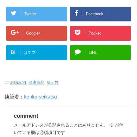
Twitter
Facebook
Google+
Pocket
B!
はてブ
LINE
-
お悩み別
,
健康商品
,
冷え性
執筆者：
kenko-seikatsu
comment
メールアドレスが公開されることはありません。
※
が付
いている欄は必須項目です