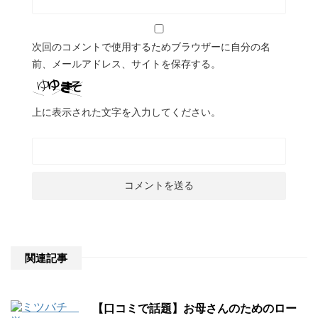
次回のコメントで使用するためブラウザーに自分の名
前、メールアドレス、サイトを保存する。
上に表示された文字を入力してください。
関連記事
【口コミで話題】お母さんのためのロー