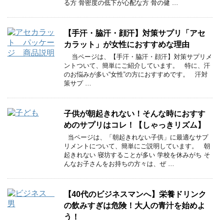
る方 骨密度の低下が心配な方 骨の健 …
【手汗・脇汗・顔汗】対策サプリ「アセ
カラット」が女性におすすめな理由
当ページは、【手汗・脇汗・顔汗】対策サプリメ
ントついて、簡単にご紹介しています。 特に、汗
のお悩みが多い“女性”の方におすすめです。 汗対
策サプ …
子供が朝起きれない！そんな時におすす
めのサプリはコレ！【しゃっきリズム】
当ページは、「朝起きれない子供」に最適なサプ
リメントについて、簡単にご説明しています。 朝
起きれない 寝坊することが多い 学校を休みがち そ
んなお子さんをお持ちの方々は、ぜ …
【40代のビジネスマンへ】栄養ドリンク
の飲みすぎは危険！大人の青汁を始めよ
う！