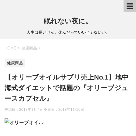
眠れない夜に。
人生は長いけん。休んだっていいじゃないか。
HOME
>
健康商品
>
健康商品
【オリーブオイルサプリ売上No.1】地中
海式ダイエットで話題の『オリーブジュ
ースカプセル』
投稿日：2018年1月7日 更新日：
2018年1月10日