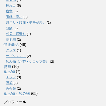
疲れ目
(5)
疲労
(5)
睡眠・寝坊
(2)
肩こり・腰痛・姿勢が悪い
(1)
頭痛
(6)
頻尿・尿漏れ
(1)
高血糖
(2)
健康商品
(48)
グッズ
(1)
サプリメント
(2)
飲み物（お茶・シロップ等）
(2)
姿勢
(10)
食べ物
(7)
ナッツ
(3)
野菜
(2)
魚介類
(2)
食べ物・飲み物
(65)
プロフィール