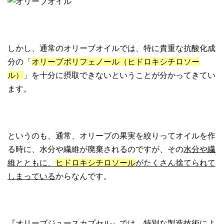
しかし、通常のオリーブオイルでは、特に貴重な抗酸化成
分の「
オリーブポリフェノール（ヒドロキシチロソー
ル）
」を十分に摂取できないということが分かってきてい
ます。
というのも、通常、オリーブの果実を絞りってオイルを作
る時に、水分や繊維が廃棄されるのですが、その
水分や繊
維とともに、
ヒドロキシチロソール
がたくさん捨てられて
しまっている
からなんです。
『オリーブジュースカプセル』では、特別な製造技術によ