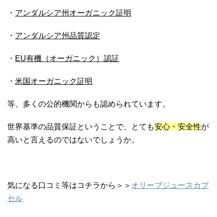
・
アンダルシア州オーガニック証明
・
アンダルシア州品質認定
・
EU有機（オーガニック）認証
・
米国オーガニック証明
等、多くの公的機関からも認められています。
世界基準の品質保証ということで、とても
安心・安全性
が
高いと言えるのではないでしょうか。
気になる口コミ等はコチラから＞＞
オリーブジュースカプ
セル