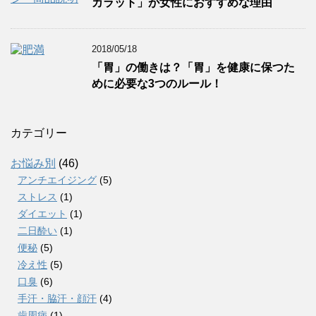
カラット」が女性におすすめな理由
2018/05/18
「胃」の働きは？「胃」を健康に保つた
めに必要な3つのルール！
カテゴリー
お悩み別
(46)
アンチエイジング
(5)
ストレス
(1)
ダイエット
(1)
二日酔い
(1)
便秘
(5)
冷え性
(5)
口臭
(6)
手汗・脇汗・顔汗
(4)
歯周病
(1)