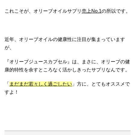
これこそが、オリーブオイルサプリ
売上No.1
の所以です。
近年、オリーブオイルの健康性に注目が集まっています
が、
『オリーブジュースカプセル』は、まさに、オリーブの健
康的特性を余すところなく活かしきったサプリなんです。
「
まだまだ若々しく過ごしたい
」方に、とてもオススメで
すよ！