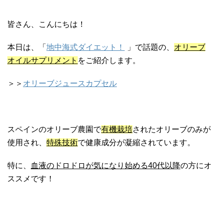
皆さん、こんにちは！
本日は、「
地中海式ダイエット！
」で話題の、
オリーブ
オイルサプリメント
をご紹介します。
＞＞
オリーブジュースカプセル
スペインのオリーブ農園で
有機栽培
されたオリーブのみが
使用され、
特殊技術
で健康成分が凝縮されています。
特に、
血液のドロドロが気になり始める40代以降
の方にオ
ススメです！