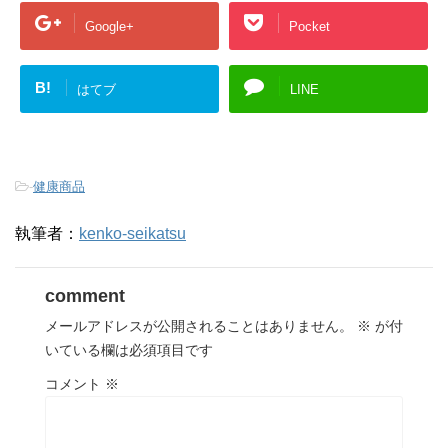
Google+
Pocket
B!
はてブ
LINE
-
健康商品
執筆者：
kenko-seikatsu
comment
メールアドレスが公開されることはありません。
※
が付
いている欄は必須項目です
コメント
※