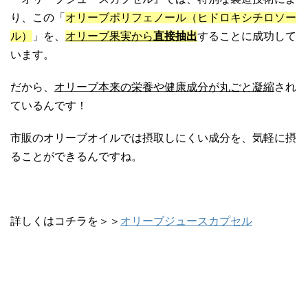
り、この「
オリーブポリフェノール（ヒドロキシチロソー
ル）
」を、
オリーブ果実から
直接抽出
することに成功して
います。
だから、
オリーブ本来の栄養や健康成分が丸ごと凝縮
され
ているんです！
市販のオリーブオイルでは摂取しにくい成分を、気軽に摂
ることができるんですね。
詳しくはコチラを＞＞
オリーブジュースカプセル