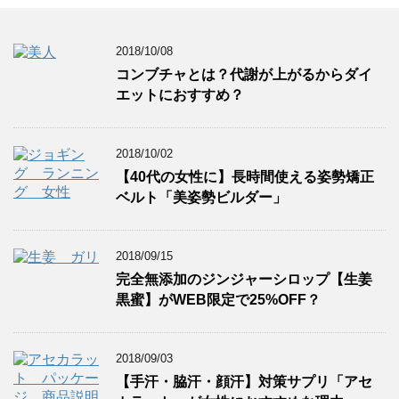
2018/10/08
コンブチャとは？代謝が上がるからダイ
エットにおすすめ？
2018/10/02
【40代の女性に】長時間使える姿勢矯正
ベルト「美姿勢ビルダー」
2018/09/15
完全無添加のジンジャーシロップ【生姜
黒蜜】がWEB限定で25%OFF？
2018/09/03
【手汗・脇汗・顔汗】対策サプリ「アセ