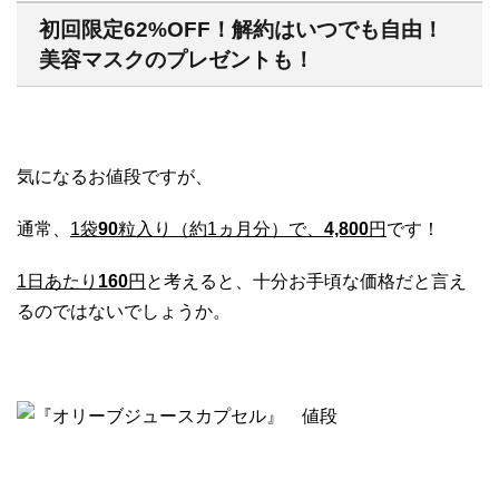
初回限定62%OFF！解約はいつでも自由！
美容マスクのプレゼントも！
気になるお値段ですが、
通常、
1袋
90
粒入り（約1ヵ月分）で、
4,800
円
です！
1日あたり
160
円
と考えると、十分お手頃な価格だと言え
るのではないでしょうか。